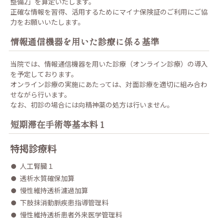
整備2」を算定いたします。
正確な情報を習得、活用するためにマイナ保険証のご利用にご協
力をお願いいたします。
情報通信機器を用いた診療に係る基準
当院では、情報通信機器を用いた診療（オンライン診療）の導入
を予定しております。
オンライン診療の実施にあたっては、対面診療を適切に組み合わ
せながら行います。
なお、初診の場合には向精神薬の処方は行いません。
短期滞在手術等基本料１
特掲診療料
人工腎臓１
透析水質確保加算
慢性維持透析濾過加算
下肢抹消動脈疾患指導管理料
慢性維持透析患者外来医学管理料