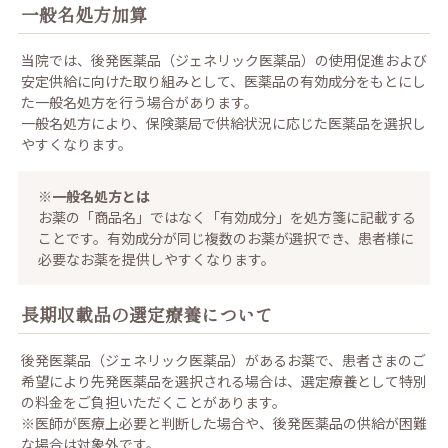
一般名処方加算
当院では、後発医薬品（ジェネリック医薬品）の使用促進および
安定供給に向けた取り組みとして、医薬品の有効成分をもとにし
た一般名処方を行う場合があります。
一般名処方により、保険薬局で供給状況に応じた医薬品を選択し
やすくなります。
※一般名処方とは
お薬の「商品名」ではなく「有効成分」を処方箋に記載する
ことです。有効成分が同じ複数のお薬が選択でき、患者様に
必要なお薬を提供しやすくなります。
長期収載品の選定療養について
後発医薬品（ジェネリック医薬品）があるお薬で、患者さまのご
希望により先発医薬品を選択される場合は、選定療養として特別
の料金をご負担いただくことがあります。
※医師が医療上必要と判断した場合や、後発医薬品の供給が困難
な場合は対象外です。